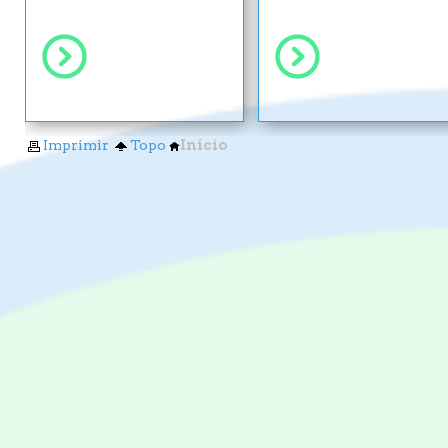
Imprimir
Topo
Início