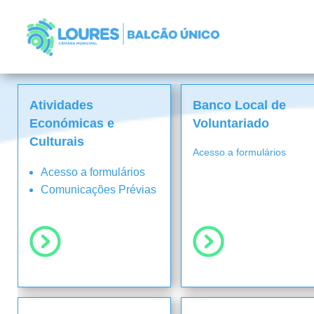
Pesquisa
de
atendimento
digital
Atividades
Banco Local de
Económicas e
Voluntariado
Culturais
Acesso a formulários
Acesso a formulários
Comunicações Prévias