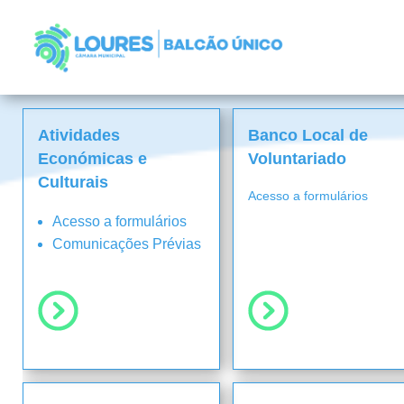
Pesquisa
de
atendimento
digital
Atividades
Banco Local de
Económicas e
Voluntariado
Culturais
Acesso a formulários
Acesso a formulários
Comunicações Prévias